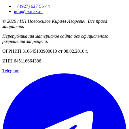
+7 (927) 627-55-44
info@bxmax.ru
© 2026 / ИП Новожилов Кирилл Игоревич. Все права
защищены.
Перепубликация материалов сайта без официального
разрешения запрещена.
ОГРНИП 310645103900010 от 08.02.2010 г.
ИНН 645116664386
Telegram