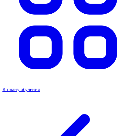
К плану обучения