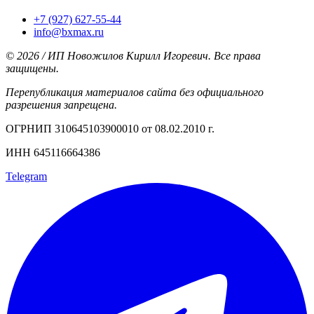
+7 (927) 627-55-44
info@bxmax.ru
© 2026 / ИП Новожилов Кирилл Игоревич. Все права
защищены.
Перепубликация материалов сайта без официального
разрешения запрещена.
ОГРНИП 310645103900010 от 08.02.2010 г.
ИНН 645116664386
Telegram