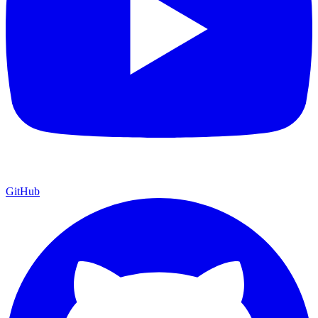
GitHub