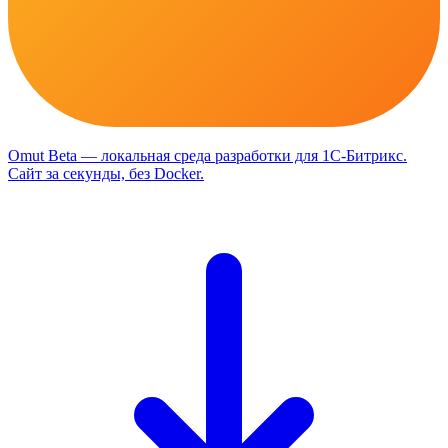
Omut
Beta
— локальная среда разработки для 1С-Битрикс
.
Сайт за секунды, без Docker.