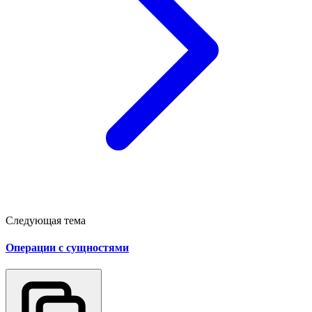
Следующая тема
Операции с сущностями