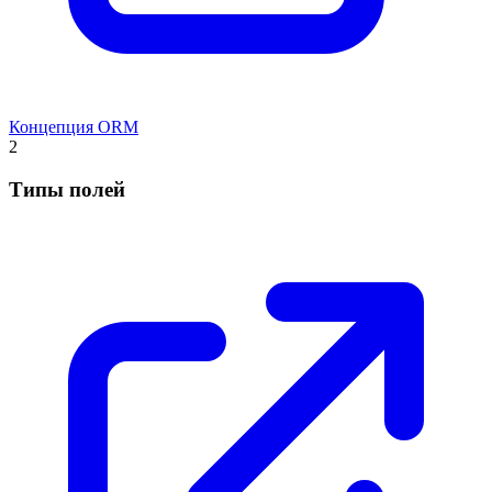
Концепция ORM
2
Типы полей