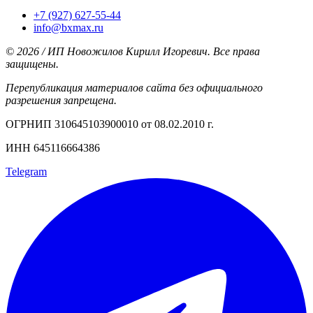
+7 (927) 627-55-44
info@bxmax.ru
© 2026 / ИП Новожилов Кирилл Игоревич. Все права
защищены.
Перепубликация материалов сайта без официального
разрешения запрещена.
ОГРНИП 310645103900010 от 08.02.2010 г.
ИНН 645116664386
Telegram