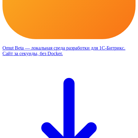
Omut
Beta
— локальная среда разработки для 1С-Битрикс
.
Сайт за секунды, без Docker.