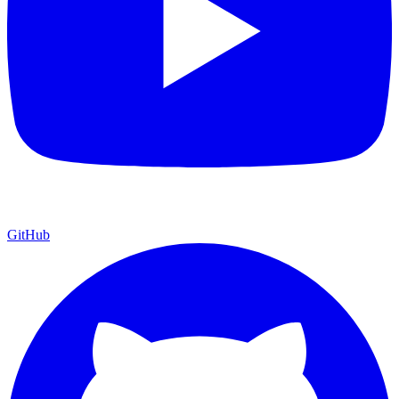
GitHub