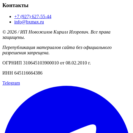
Контакты
+7 (927) 627-55-44
info@bxmax.ru
© 2026 / ИП Новожилов Кирилл Игоревич. Все права
защищены.
Перепубликация материалов сайта без официального
разрешения запрещена.
ОГРНИП 310645103900010 от 08.02.2010 г.
ИНН 645116664386
Telegram