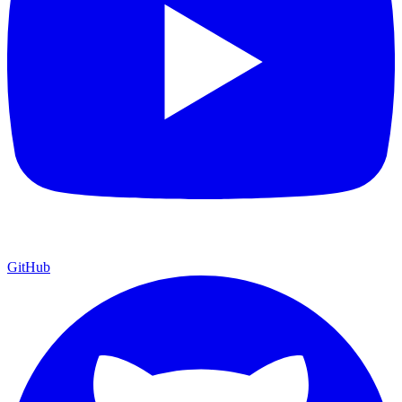
GitHub