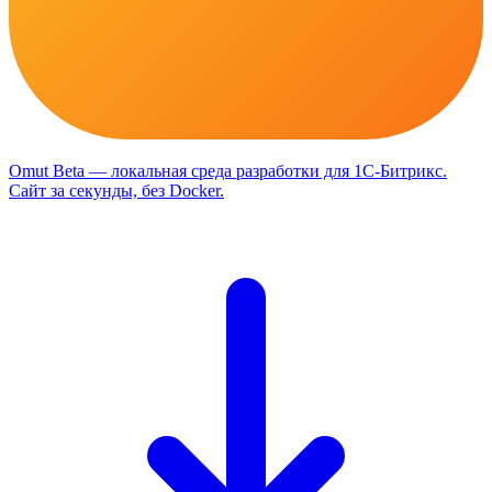
Omut
Beta
— локальная среда разработки для 1С-Битрикс
.
Сайт за секунды, без Docker.