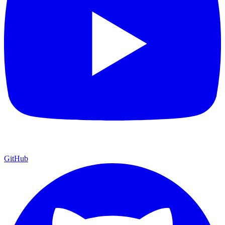
GitHub