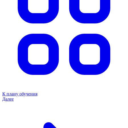
К плану обучения
Далее