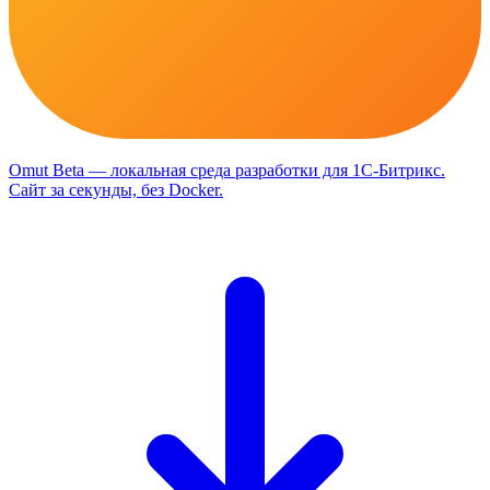
Omut
Beta
— локальная среда разработки для 1С-Битрикс
.
Сайт за секунды, без Docker.