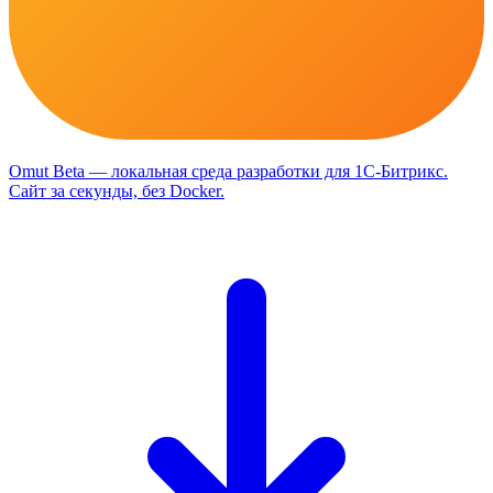
Omut
Beta
— локальная среда разработки для 1С-Битрикс
.
Сайт за секунды, без Docker.