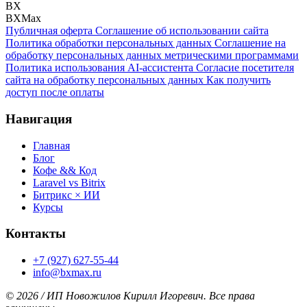
BX
BXMax
Публичная оферта
Соглашение об использовании сайта
Политика обработки персональных данных
Соглашение на
обработку персональных данных метрическими программами
Политика использования AI-ассистента
Согласие посетителя
сайта на обработку персональных данных
Как получить
доступ после оплаты
Навигация
Главная
Блог
Кофе && Код
Laravel vs Bitrix
Битрикс × ИИ
Курсы
Контакты
+7 (927) 627-55-44
info@bxmax.ru
© 2026 / ИП Новожилов Кирилл Игоревич. Все права