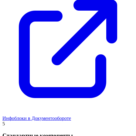
Инфоблоки в Документообороте
5
Стандартные компоненты