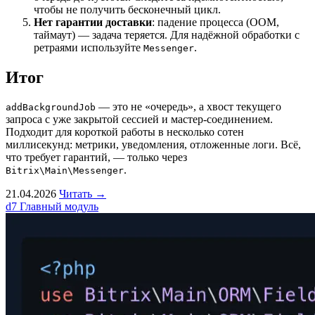
чтобы не получить бесконечный цикл.
Нет гарантии доставки
: падение процесса (OOM,
таймаут) — задача теряется. Для надёжной обработки с
ретраями используйте
.
Messenger
Итог
— это не «очередь», а хвост текущего
addBackgroundJob
запроса с уже закрытой сессией и мастер-соединением.
Подходит для короткой работы в несколько сотен
миллисекунд: метрики, уведомления, отложенные логи. Всё,
что требует гарантий, — только через
.
Bitrix\Main\Messenger
21.04.2026
Читать →
d7
Главный модуль