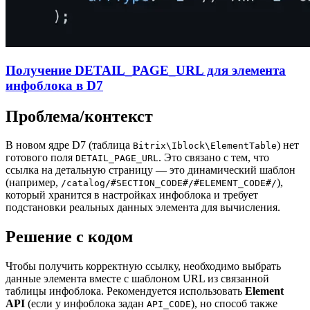
Получение DETAIL_PAGE_URL для элемента
инфоблока в D7
Проблема/контекст
В новом ядре D7 (таблица
) нет
Bitrix\Iblock\ElementTable
готового поля
. Это связано с тем, что
DETAIL_PAGE_URL
ссылка на детальную страницу — это динамический шаблон
(например,
),
/catalog/#SECTION_CODE#/#ELEMENT_CODE#/
который хранится в настройках инфоблока и требует
подстановки реальных данных элемента для вычисления.
Решение с кодом
Чтобы получить корректную ссылку, необходимо выбрать
данные элемента вместе с шаблоном URL из связанной
таблицы инфоблока. Рекомендуется использовать
Element
API
(если у инфоблока задан
), но способ также
API_CODE