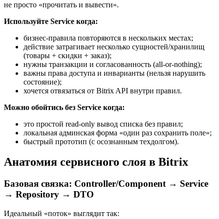
не просто «прочитать и вывести».
Используйте Service когда:
бизнес‑правила повторяются в нескольких местах;
действие затрагивает несколько сущностей/хранилищ
(товары + скидки + заказ);
нужны транзакции и согласованность (all‑or‑nothing);
важны права доступа и инварианты (нельзя нарушить
состояние);
хочется отвязаться от Bitrix API внутри правил.
Можно обойтись без Service когда:
это простой read‑only вывод списка без правил;
локальная админская форма «один раз сохранить поле»;
быстрый прототип (с осознанным техдолгом).
Анатомия сервисного слоя в Bitrix
Базовая связка: Controller/Component → Service
→ Repository → DTO
Идеальный «поток» выглядит так: