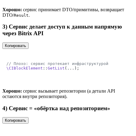
Хорошо:
сервис принимает DTO/примитивы, возвращает
DTO/
.
Result
3) Сервис делает доступ к данным напрямую
через Bitrix API
Копировать
// Плохо: сервис протекает инфраструктурой
\CIBlockElement
::
GetList
Хорошо:
сервис вызывает репозитории (а детали API
остаются внутри репозитория).
4) Сервис = «обёртка над репозиторием»
Копировать