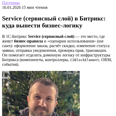
Паттерны
16.01.2026
15 мин чтения
Service (сервисный слой) в Битрикс:
куда вынести бизнес-логику
В 1С‑Битрикс
Service (сервисный слой)
— это место, где
живут
бизнес‑правила
и «сценарии использования» (use
cases): оформление заказа, расчёт скидки, изменение статуса
заявки, отправка уведомления, проверка прав, транзакции.
Он помогает отделить доменную логику от инфраструктуры
Битрикса (компоненты, контроллеры,
, ORM,
CIBlockElement
события).