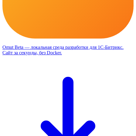
Omut
Beta
— локальная среда разработки для 1С-Битрикс
.
Сайт за секунды, без Docker.