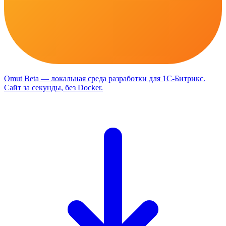
Omut
Beta
— локальная среда разработки для 1С-Битрикс
.
Сайт за секунды, без Docker.